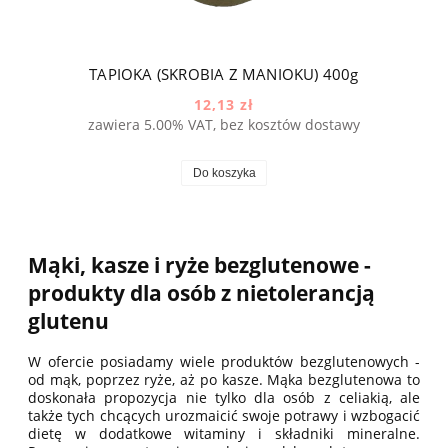
TAPIOKA (SKROBIA Z MANIOKU) 400g
12,13 zł
zawiera 5.00% VAT, bez kosztów dostawy
Do koszyka
Mąki, kasze i ryże bezglutenowe -
produkty dla osób z nietolerancją
glutenu
W ofercie posiadamy wiele produktów bezglutenowych -
od mąk, poprzez ryże, aż po kasze. Mąka bezglutenowa to
doskonała propozycja nie tylko dla osób z celiakią, ale
także tych chcących urozmaicić swoje potrawy i wzbogacić
dietę w dodatkowe witaminy i składniki mineralne.