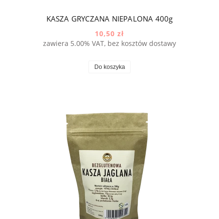
KASZA GRYCZANA NIEPALONA 400g
10,50 zł
zawiera 5.00% VAT, bez kosztów dostawy
Do koszyka