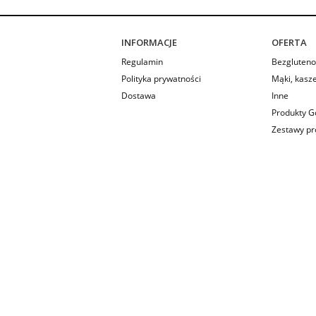
INFORMACJE
OFERTA
Regulamin
Bezgluteno
Polityka prywatności
Mąki, kasze
Dostawa
Inne
Produkty 
Zestawy p