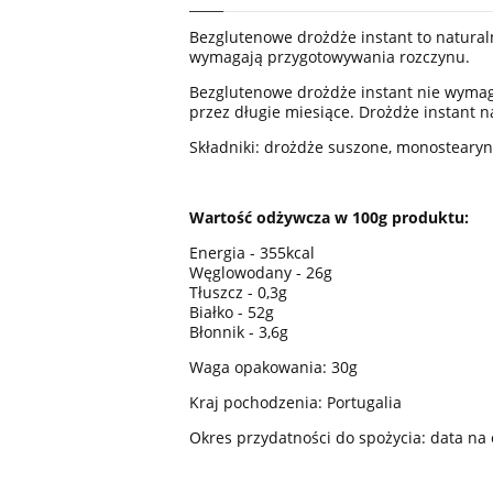
Bezglutenowe drożdże instant to natural
wymagają przygotowywania rozczynu.
Bezglutenowe drożdże instant nie wymag
przez długie miesiące. Drożdże instant n
Składniki: drożdże suszone, monostearyn
Wartość odżywcza w 100g produktu:
Energia - 355kcal
Węglowodany - 26g
Tłuszcz - 0,3g
Białko - 52g
Błonnik - 3,6g
Waga opakowania: 30g
Kraj pochodzenia: Portugalia
Okres przydatności do spożycia: data n