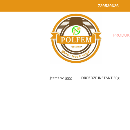
729539626
PRODUK
Jesteś w:
Inne
DROŻDŻE INSTANT 30g