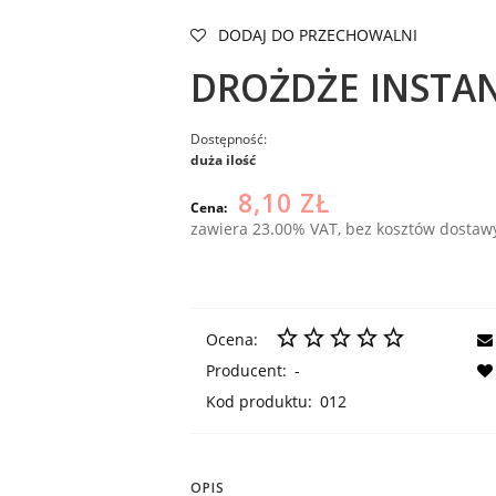
DODAJ DO PRZECHOWALNI
DROŻDŻE INSTAN
Dostępność:
duża ilość
8,10 ZŁ
Cena:
zawiera 23.00% VAT, bez kosztów dostaw
Ocena:
Producent:
-
Kod produktu:
012
OPIS