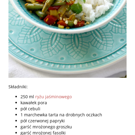
Składniki:
250 ml
ryżu jaśminowego
kawałek pora
pół cebuli
1 marchewka tarta na drobnych oczkach
pół czerwonej papryki
garść mrożonego groszku
garść mrożonej fasolki