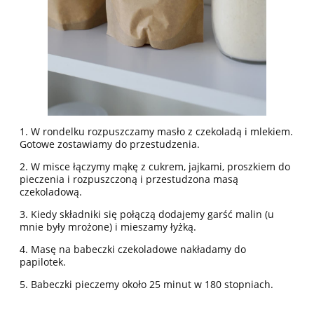
1. W rondelku rozpuszczamy masło z czekoladą i mlekiem.
Gotowe zostawiamy do przestudzenia.
2. W misce łączymy mąkę z cukrem, jajkami, proszkiem do
pieczenia i rozpuszczoną i przestudzona masą
czekoladową.
3. Kiedy składniki się połączą dodajemy garść malin (u
mnie były mrożone) i mieszamy łyżką.
4. Masę na babeczki czekoladowe nakładamy do
papilotek.
5. Babeczki pieczemy około 25 minut w 180 stopniach.