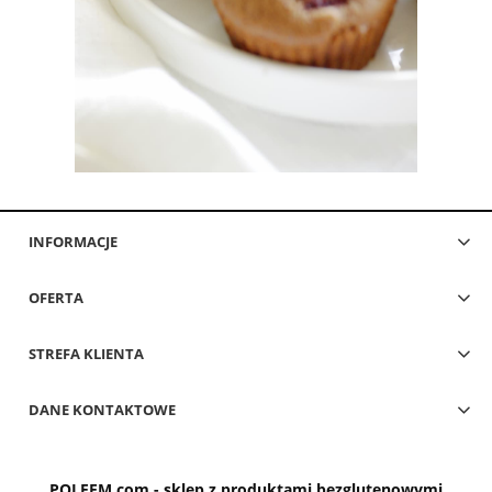
INFORMACJE
OFERTA
STREFA KLIENTA
DANE KONTAKTOWE
POLFEM.com - sklep z produktami bezglutenowymi