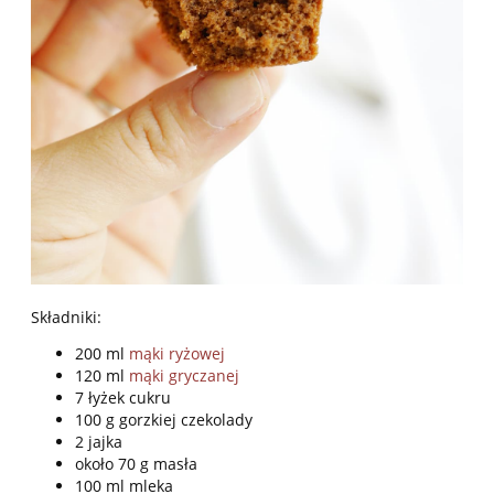
Składniki:
200 ml
mąki ryżowej
120 ml
mąki gryczanej
7 łyżek cukru
100 g gorzkiej czekolady
2 jajka
około 70 g masła
100 ml mleka