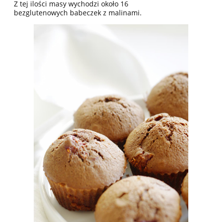
Z tej ilości masy wychodzi około 16
bezglutenowych babeczek z malinami.