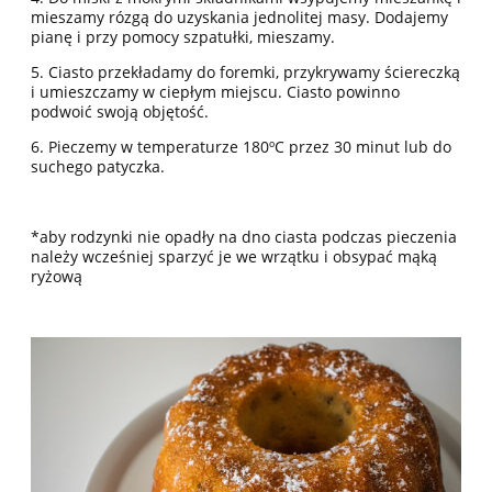
mieszamy rózgą do uzyskania jednolitej masy. Dodajemy
pianę i przy pomocy szpatułki, mieszamy.
5. Ciasto przekładamy do foremki, przykrywamy ściereczką
i umieszczamy w ciepłym miejscu. Ciasto powinno
podwoić swoją objętość.
6. Pieczemy w temperaturze 180ºC przez 30 minut lub do
suchego patyczka.
*aby rodzynki nie opadły na dno ciasta podczas pieczenia
należy wcześniej sparzyć je we wrzątku i obsypać mąką
ryżową