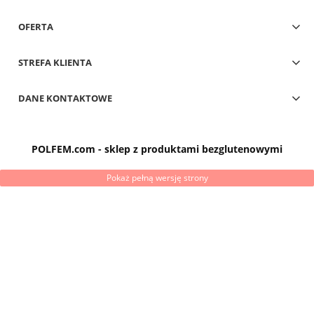
OFERTA
STREFA KLIENTA
DANE KONTAKTOWE
POLFEM.com - sklep z produktami bezglutenowymi
Pokaż pełną wersję strony