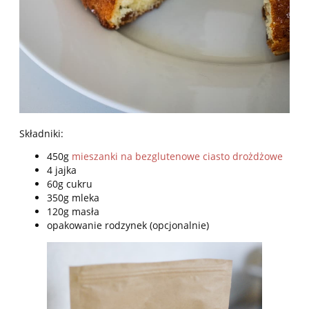
Składniki:
450g
mieszanki na bezglutenowe ciasto drożdżowe
4 jajka
60g cukru
350g mleka
120g masła
opakowanie rodzynek (opcjonalnie)