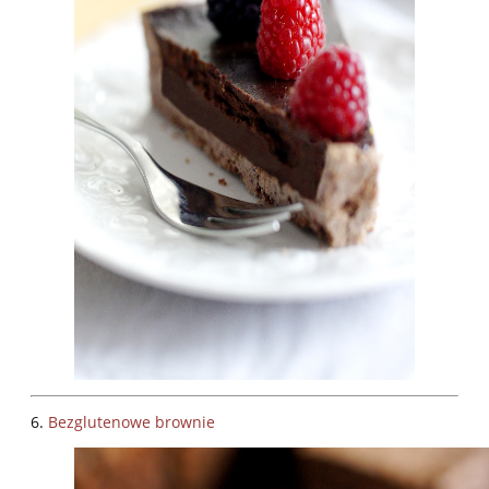
6.
Bezglutenowe brownie