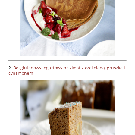
2.
Bezglutenowy j
ogurtowy biszkopt z czekoladą, gruszką i
cynamonem