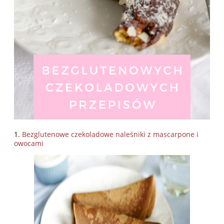
1.
Bezglutenowe c
zekoladowe naleśniki z mascarpone i
owocami