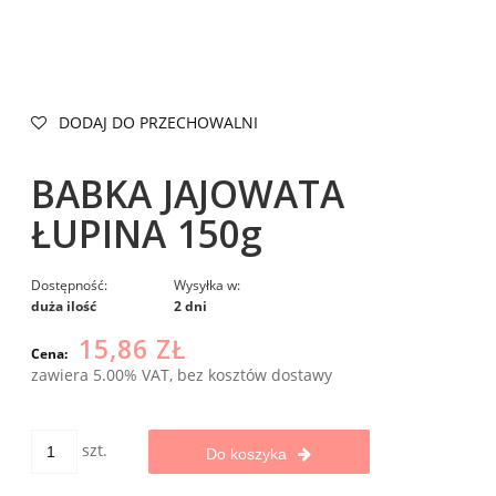
DODAJ DO PRZECHOWALNI
BABKA JAJOWATA
ŁUPINA 150g
Dostępność:
Wysyłka w:
duża ilość
2 dni
15,86 ZŁ
Cena:
zawiera 5.00% VAT, bez kosztów dostawy
szt.
Do koszyka