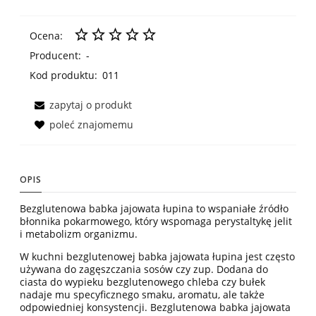
Ocena:
Producent:
-
Kod produktu:
011
zapytaj o produkt
poleć znajomemu
OPIS
Bezglutenowa babka jajowata łupina to wspaniałe źródło
błonnika pokarmowego, który wspomaga perystaltykę jelit
i metabolizm organizmu.
W kuchni bezglutenowej babka jajowata łupina jest często
używana do zagęszczania sosów czy zup. Dodana do
ciasta do wypieku bezglutenowego chleba czy bułek
nadaje mu specyficznego smaku, aromatu, ale także
odpowiedniej konsystencji. Bezglutenowa babka jajowata