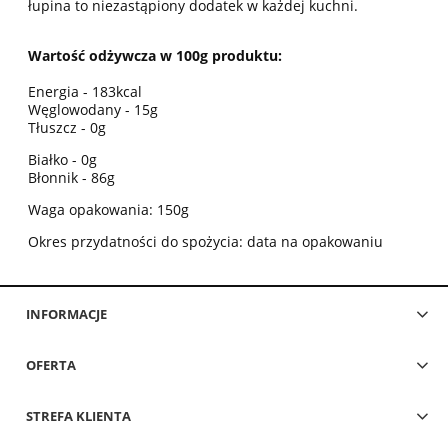
łupina to niezastąpiony dodatek w każdej kuchni.
Wartość odżywcza w 100g produktu:
Energia - 183kcal
Węglowodany - 15g
Tłuszcz - 0g
Białko - 0g
Błonnik - 86g
Waga opakowania: 150g
Okres przydatności do spożycia: data na opakowaniu
INFORMACJE
OFERTA
STREFA KLIENTA